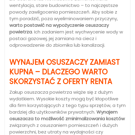
wentylacja, stare budownictwo – to najczęstsze
powody zawilgocenia pomieszczeń. Aby sobie z
tym poradzić, poza wyeliminowaniem przyczyny,
warto postawić na wypożyczenie osuszaczy
powietrza
. Ich zadaniem jest wychwycenie wody w
postaci gazowej, jej zamiana na ciecz i
odprowadzenie do zbiornika lub kanalizacji.
WYNAJEM OSUSZACZY ZAMIAST
KUPNA – DLACZEGO WARTO
SKORZYSTAĆ Z OFERTY RENTA
Zakup osuszacza powietrza wiąże się z dużym
wydatkiem. Wysokie koszty mogą być kłopotliwe
dla firm korzystających z tego typu sprzętów, a tym
bardziej dla użytkowników prywatnych.
Wynajem
osuszacza to możliwość zminimalizowania kosztów
związanych z osuszaniem pomieszczeń i dużych
powierzchni, bez utraty na wydajności czy