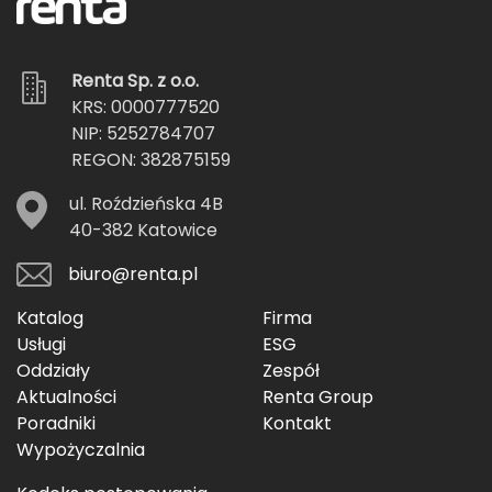
Renta Sp. z o.o.
KRS: 0000777520
NIP: 5252784707
REGON: 382875159
ul. Roździeńska 4B
40-382 Katowice
biuro@renta.pl
Katalog
Firma
Usługi
ESG
Oddziały
Zespół
Aktualności
Renta Group
Poradniki
Kontakt
Wypożyczalnia