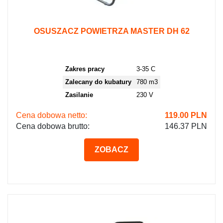
OSUSZACZ POWIETRZA MASTER DH 62
Zakres pracy
3-35 C
Zalecany do kubatury
780 m3
Zasilanie
230 V
Cena dobowa netto:
119.00
PLN
Cena dobowa brutto:
146.37 PLN
ZOBACZ