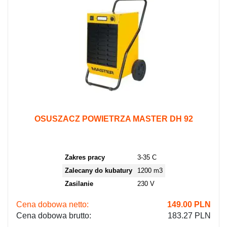
OSUSZACZ POWIETRZA MASTER DH 92
Zakres pracy
3-35 C
Zalecany do kubatury
1200 m3
Zasilanie
230 V
Cena dobowa netto:
149.00
PLN
Cena dobowa brutto:
183.27 PLN