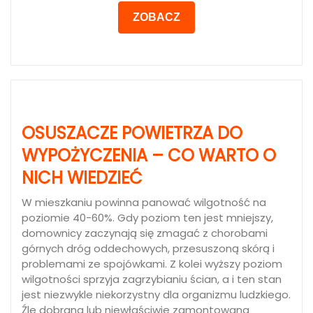
ZOBACZ
OSUSZACZE POWIETRZA DO
WYPOŻYCZENIA – CO WARTO O
NICH WIEDZIEĆ
W mieszkaniu powinna panować wilgotność na
poziomie 40-60%. Gdy poziom ten jest mniejszy,
domownicy zaczynają się zmagać z chorobami
górnych dróg oddechowych, przesuszoną skórą i
problemami ze spojówkami. Z kolei wyższy poziom
wilgotności sprzyja zagrzybianiu ścian, a i ten stan
jest niezwykle niekorzystny dla organizmu ludzkiego.
Źle dobrana lub niewłaściwie zamontowana