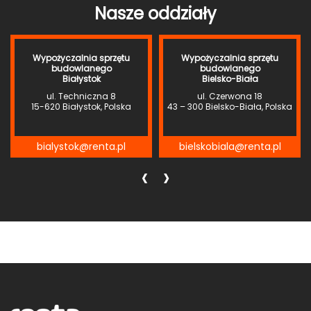
Nasze oddziały
Wypożyczalnia sprzętu
Wypożyczalnia sprzętu
budowlanego
budowlanego
Białystok
Bielsko-Biała
ul. Techniczna 8
ul. Czerwona 18
15-620 Białystok, Polska
43 – 300 Bielsko-Biała, Polska
bialystok@renta.pl
bielskobiala@renta.pl
‹
›