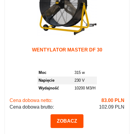
WENTYLATOR MASTER DF 30
Moc
315 w
Napięcie
230 V
Wydajność
10200 M3/H
Cena dobowa netto:
83.00
PLN
Cena dobowa brutto:
102.09 PLN
ZOBACZ