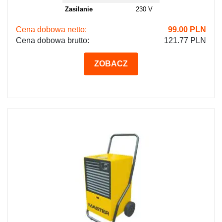
Zasilanie
230 V
Cena dobowa netto:
99.00
PLN
Cena dobowa brutto:
121.77 PLN
ZOBACZ