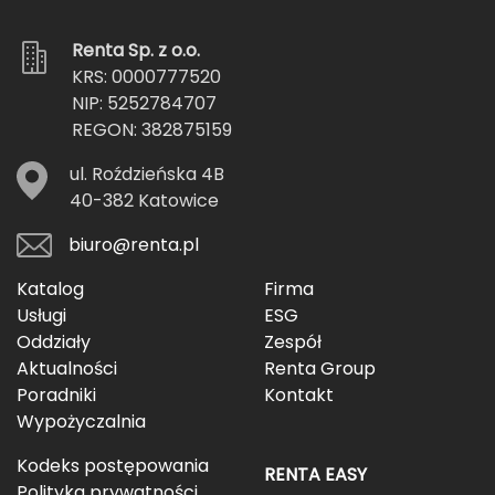
Renta Sp. z o.o.
KRS: 0000777520
NIP: 5252784707
REGON: 382875159
ul. Roździeńska 4B
40-382 Katowice
biuro@renta.pl
Katalog
Firma
Usługi
ESG
Oddziały
Zespół
Aktualności
Renta Group
Poradniki
Kontakt
Wypożyczalnia
Kodeks postępowania
RENTA EASY
Polityka prywatności