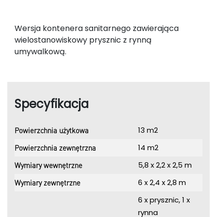
Wersja kontenera sanitarnego zawierająca
wielostanowiskowy prysznic z rynną
umywalkową.
Specyfikacja
13 m2
Powierzchnia użytkowa
14 m2
Powierzchnia zewnętrzna
5,8 x 2,2 x 2,5 m
Wymiary wewnętrzne
6 x 2,4 x 2,8 m
Wymiary zewnętrzne
6 x prysznic, 1 x
rynna