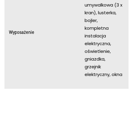
umywalkowa (3 x
kran), lusterka,
bojler,
kompletna
Wyposażenie
instalacja
elektryczna,
oświetlenie,
gniazdka,
grzejnik
elektryczny, okna