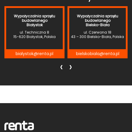
Wypożyczalnia sprzętu
Wypożyczalnia sprzętu
budowlanego
budowlanego
Białystok
Bielsko-Biała
ul. Techniczna 8
ul. Czerwona 18
15-620 Białystok, Polska
43 – 300 Bielsko-Biała, Polska
bialystok@renta.pl
bielskobiala@renta.pl
‹
›