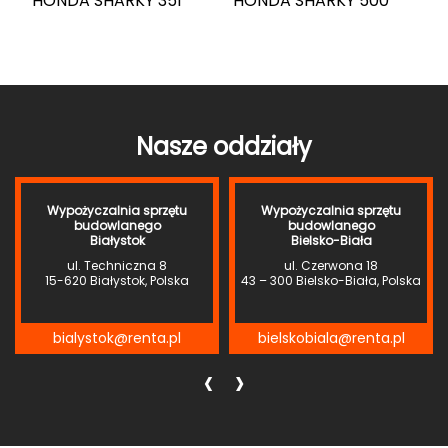
HONDA SHARKY 351
HONDA SHARKY 500
Nasze oddziały
Wypożyczalnia sprzętu
Wypożyczalnia sprzętu
budowlanego
budowlanego
Białystok
Bielsko-Biała
ul. Techniczna 8
ul. Czerwona 18
15-620 Białystok, Polska
43 – 300 Bielsko-Biała, Polska
bialystok@renta.pl
bielskobiala@renta.pl
‹
›