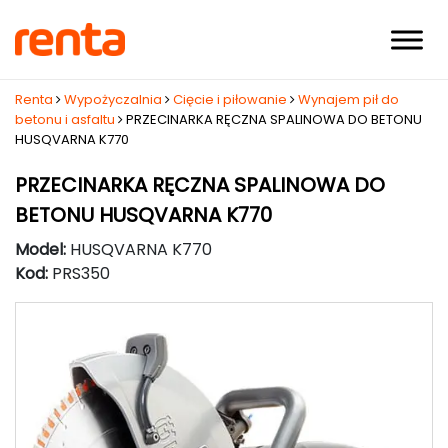
Renta
Wypożyczalnia
Cięcie i piłowanie
Wynajem pił do
betonu i asfaltu
PRZECINARKA RĘCZNA SPALINOWA DO BETONU
HUSQVARNA K770
PRZECINARKA RĘCZNA SPALINOWA DO
BETONU HUSQVARNA K770
Model:
HUSQVARNA K770
Kod:
PRS350