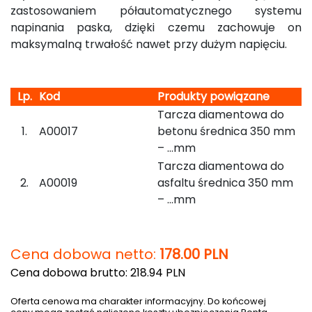
zastosowaniem półautomatycznego systemu
napinania paska, dzięki czemu zachowuje on
maksymalną trwałość nawet przy dużym napięciu.
Lp.
Kod
Produkty powiązane
Tarcza diamentowa do
1.
A00017
betonu średnica 350 mm
– …mm
Tarcza diamentowa do
2.
A00019
asfaltu średnica 350 mm
– …mm
Cena dobowa netto:
178.00
PLN
Cena dobowa brutto: 218.94 PLN
Oferta cenowa ma charakter informacyjny. Do końcowej