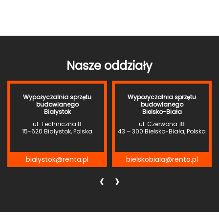
Nasze oddziały
Wypożyczalnia sprzętu
Wypożyczalnia sprzętu
budowlanego
budowlanego
Białystok
Bielsko-Biała
ul. Techniczna 8
ul. Czerwona 18
15-620 Białystok, Polska
43 – 300 Bielsko-Biała, Polska
bialystok@renta.pl
bielskobiala@renta.pl
‹
›