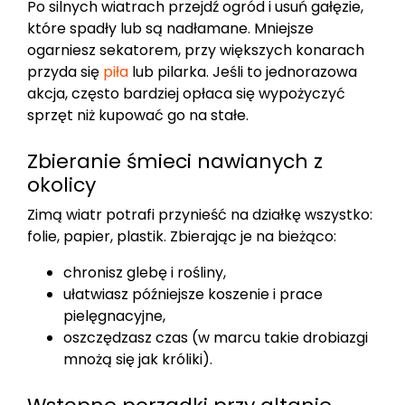
Po silnych wiatrach przejdź ogród i usuń gałęzie,
które spadły lub są nadłamane. Mniejsze
ogarniesz sekatorem, przy większych konarach
przyda się
piła
lub pilarka. Jeśli to jednorazowa
akcja, często bardziej opłaca się wypożyczyć
sprzęt niż kupować go na stałe.
Zbieranie śmieci nawianych z
okolicy
Zimą wiatr potrafi przynieść na działkę wszystko:
folie, papier, plastik. Zbierając je na bieżąco:
chronisz glebę i rośliny,
ułatwiasz późniejsze koszenie i prace
pielęgnacyjne,
oszczędzasz czas (w marcu takie drobiazgi
mnożą się jak króliki).