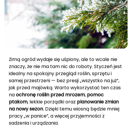
Zimą ogród wydaje się uśpiony, ale to wcale nie
znaczy, że nie ma tam nic do roboty. Styczeń jest
idealny na spokojny przegląd roślin, sprzętu i
samej przestrzeni — bez presji „wszystko na już”,
jak przed majówką. Warto wykorzystać ten czas
na
ochronę roślin przed mrozem
,
pomoc
ptakom
, lekkie porządki oraz
planowanie zmian
na nowy sezon
. Dzięki temu wiosną będzie mniej
pracy „w panice”, a więcej przyjemności z
sadzenia i urządzania.