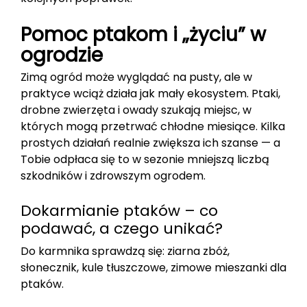
Pomoc ptakom i „życiu” w
ogrodzie
Zimą ogród może wyglądać na pusty, ale w
praktyce wciąż działa jak mały ekosystem. Ptaki,
drobne zwierzęta i owady szukają miejsc, w
których mogą przetrwać chłodne miesiące. Kilka
prostych działań realnie zwiększa ich szanse — a
Tobie odpłaca się to w sezonie mniejszą liczbą
szkodników i zdrowszym ogrodem.
Dokarmianie ptaków – co
podawać, a czego unikać?
Do karmnika sprawdzą się: ziarna zbóż,
słonecznik, kule tłuszczowe, zimowe mieszanki dla
ptaków.