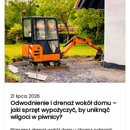
21 lipca, 2026
Odwodnienie i drenaż wokół domu –
jaki sprzęt wypożyczyć, by uniknąć
wilgoci w piwnicy?
Planujesz drenaż wokół domu i chcesz ochronić