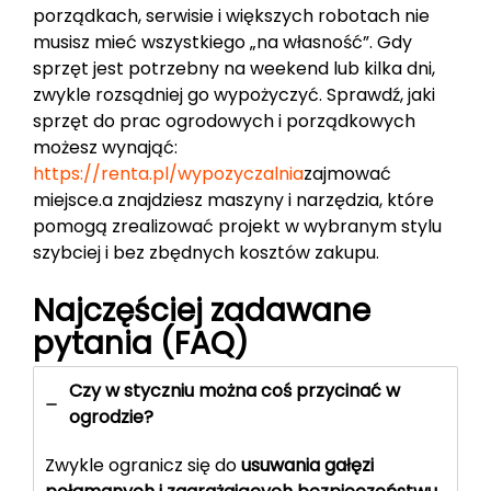
porządkach, serwisie i większych robotach nie
musisz mieć wszystkiego „na własność”. Gdy
sprzęt jest potrzebny na weekend lub kilka dni,
zwykle rozsądniej go wypożyczyć. Sprawdź, jaki
sprzęt do prac ogrodowych i porządkowych
możesz wynająć:
https://renta.pl/wypozyczalnia
zajmować
miejsce.a znajdziesz maszyny i narzędzia, które
pomogą zrealizować projekt w wybranym stylu
szybciej i bez zbędnych kosztów zakupu.
Najczęściej zadawane
pytania (FAQ)
Czy w styczniu można coś przycinać w
ogrodzie?
Zwykle ogranicz się do
usuwania gałęzi