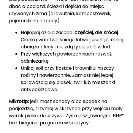
dbać o podjazd, ścieżki i dojścia do miejsc
używanych zimą (drewutnia, kompostownik,
pojemniki na odpady).
Najlepiej działa zasada:
częściej, ale krócej
.
Cienką warstwę śniegu łatwiej usunąć, mniej
obciąża plecy i nie zdąży się ubić w lód.
Przy większych powierzchniach rozważ
odśnieżarkę.
Unikaj soli przy kostce i trawniku: niszczy
rośliny i nawierzchnie. Zamiast niej lepiej
sprawdzają się piasek, żwir lub mieszanki
antypoślizgowe.
Mikrotip:
jeśli masz schody albo spadek na
podjeździe, trzymaj w skrzynce przy wejściu mały
worek piasku/kruszywa. Zyskujesz „awaryjne BHP”
bez biegania po garażu w śnieżycy.