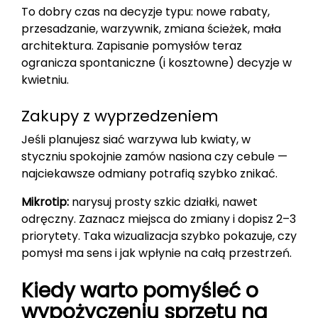
To dobry czas na decyzje typu: nowe rabaty,
przesadzanie, warzywnik, zmiana ścieżek, mała
architektura. Zapisanie pomysłów teraz
ogranicza spontaniczne (i kosztowne) decyzje w
kwietniu.
Zakupy z wyprzedzeniem
Jeśli planujesz siać warzywa lub kwiaty, w
styczniu spokojnie zamów nasiona czy cebule —
najciekawsze odmiany potrafią szybko znikać.
Mikrotip:
narysuj prosty szkic działki, nawet
odręczny. Zaznacz miejsca do zmiany i dopisz 2–3
priorytety. Taka wizualizacja szybko pokazuje, czy
pomysł ma sens i jak wpłynie na całą przestrzeń.
Kiedy warto pomyśleć o
wypożyczeniu sprzętu na