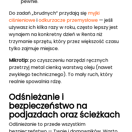
pewnie.
Do zadań „brudnych” przydają się
myjki
ciśnieniowe
i
odkurzacze przemysłowe
— jeśli
używasz ich kilka razy w roku, często lepszy jest
wynajem na konkretny dzień w Renta niż
trzymanie sprzętu, który przez większość czasu
tylko zajmuje miejsce.
Mikrotip:
po czyszczeniu narzędzi ręcznych
przetrzyj metal cienką warstwą oleju (nawet
zwykłego technicznego). To mały ruch, który
realnie spowalnia rdzę.
Odśnieżanie i
bezpieczeństwo na
podjazdach oraz ścieżkach
Odśnieżanie to przede wszystkim
bezpieczeństwo — Twoje i domowników. Warto