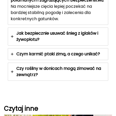
połamanych i zagrażających bezpieczeństwu
.
Na mocniejsze cięcia lepiej poczekać na
bardziej stabilną pogodę i zalecenia dla
konkretnych gatunków.
Jak bezpiecznie usuwać śnieg z iglaków i
żywopłotu?
Czym karmić ptaki zimą, a czego unikać?
Czy rośliny w donicach mogą zimować na
zewnątrz?
Czytaj inne