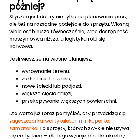
później?
Styczeń jest dobry nie tylko na planowanie prac,
ale też na rozsądne podejście do sprzętu. Wiosną
wiele osób rusza równocześnie, więc dostępność
maszyn bywa niższa, a logistyka robi się
nerwowa.
Jeśli wiesz, że na wiosnę planujesz:
wyrównanie terenu,
zakładanie trawnika,
nowe ścieżki lub podjazd,
większe cięcia gałęzi,
przekopywanie większych powierzchni,
…to warto już teraz pomyśleć, czy przydadzą się:
zagęszczarka
,
wertykulator
,
minikoparka
,
zamiatarka
. To sprzęty, których zwykle nie używa
się co tydzień — dlatego wynajem na konkretny